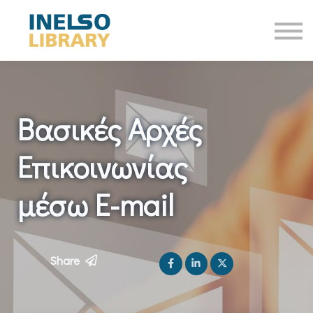
Online Courses
Επικοινωνία
Είσοδος
Βασικές Αρχές
Επικοινωνίας
μέσω E-mail
Share