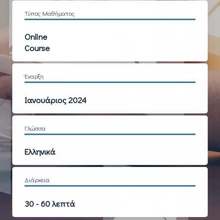
Τύπος Μαθήματος
Online
Course
Έναρξη
Ιανουάριος 2024
Γλώσσα
Ελληνικά
Διάρκεια
30 - 60 λεπτά