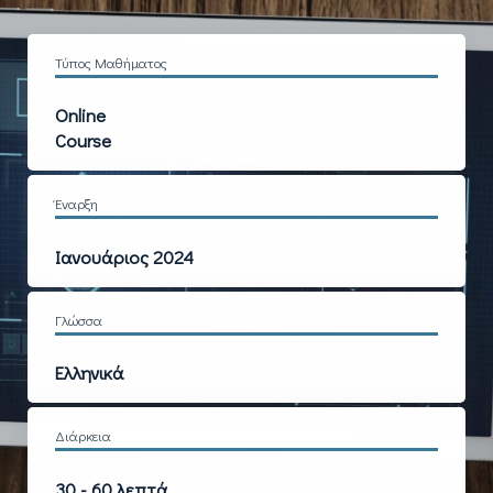
Τύπος Μαθήματος
Online
Course
Έναρξη
Ιανουάριος 2024
Γλώσσα
Ελληνικά
Διάρκεια
30 - 60 λεπτά