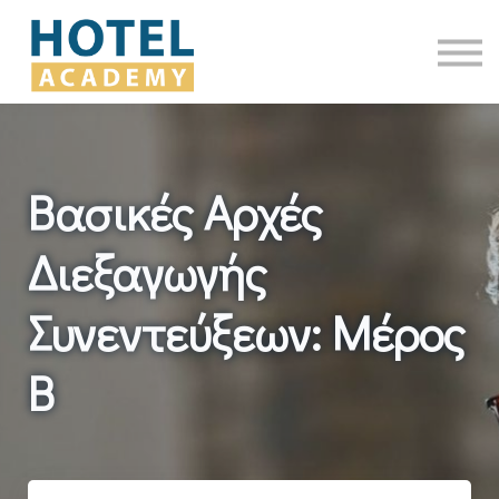
Όλα τα Σεμινάρια
Επικοινωνία
Είσοδος
Βασικές Αρχές
Διεξαγωγής
Συνεντεύξεων: Μέρος
B