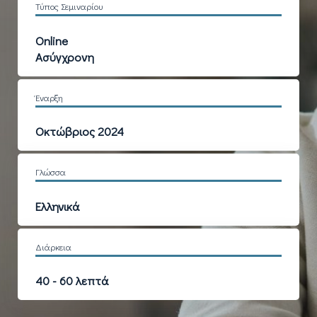
Τύπος Σεμιναρίου
Online
Ασύγχρονη
Έναρξη
Οκτώβριος 2024
Γλώσσα
Ελληνικά
Διάρκεια
40 - 60 λεπτά