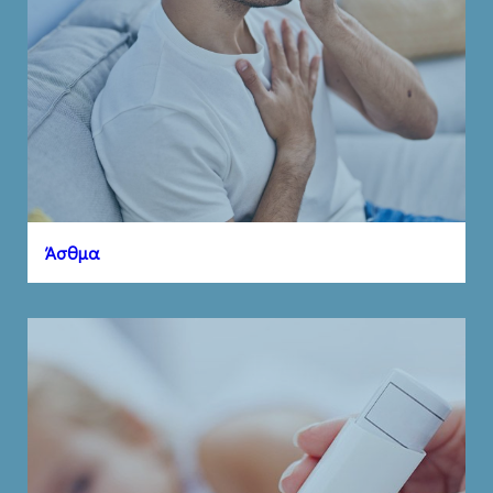
Άσθμα