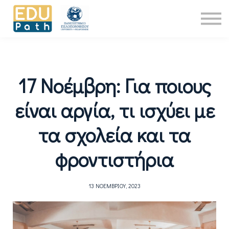
Νέα
About Us
Επικοινωνία
Είσοδος
17 Νοέμβρη: Για ποιους
είναι αργία, τι ισχύει με
τα σχολεία και τα
φροντιστήρια
13 ΝΟΕΜΒΡΊΟΥ, 2023