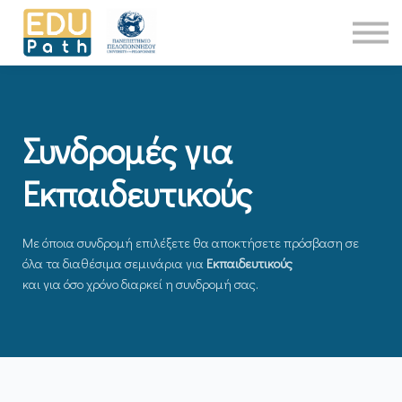
Νέα
About Us
Επικοινωνία
Είσοδος
Συνδρομές για
Εκπαιδευτικούς
Με όποια συνδρομή επιλέξετε θα αποκτήσετε πρόσβαση σε
όλα τα διαθέσιμα σεμινάρια για
Εκπαιδευτικούς
και για όσο χρόνο διαρκεί η συνδρομή σας.