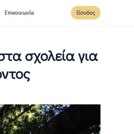
Επικοινωνία
Είσοδος
τα σχολεία για
οντος