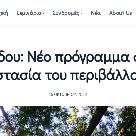
ική
Σεμινάρια
Συνδρομές
Νέα
About Us
δου: Νέο πρόγραμμα σ
τασία του περιβάλλ
16 ΟΚΤΩΒΡΊΟΥ, 2023