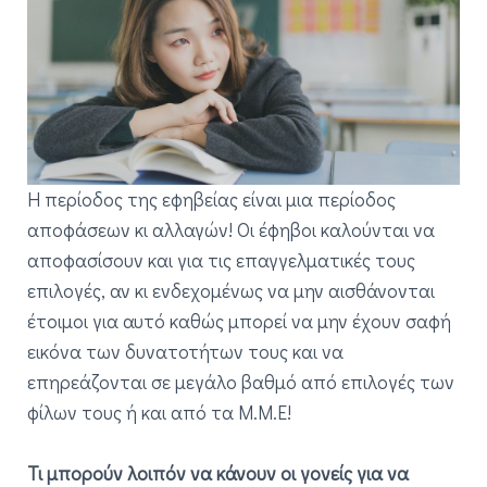
Η περίοδος της εφηβείας είναι μια περίοδος
αποφάσεων κι αλλαγών! Οι έφηβοι καλούνται να
αποφασίσουν και για τις επαγγελματικές τους
επιλογές, αν κι ενδεχομένως να μην αισθάνονται
έτοιμοι για αυτό καθώς μπορεί να μην έχουν σαφή
εικόνα των δυνατοτήτων τους και να
επηρεάζονται σε μεγάλο βαθμό από επιλογές των
φίλων τους ή και από τα Μ.Μ.Ε!
Τι μπορούν λοιπόν να κάνουν οι γονείς για να