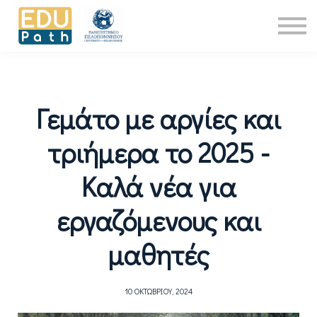
Νέα
About Us
Επικοινωνία
Είσοδος
Γεμάτο με αργίες και
τριήμερα το 2025 -
Καλά νέα για
εργαζόμενους και
μαθητές
10 ΟΚΤΩΒΡΊΟΥ, 2024