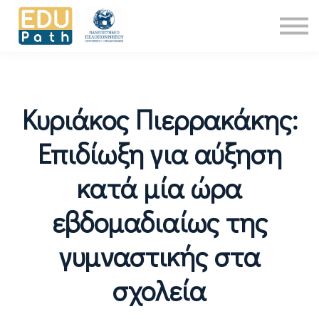
Νέα
About Us
Επικοινωνία
Είσοδος
Κυριάκος Πιερρακάκης:
Επιδίωξη για αύξηση
κατά μία ώρα
εβδομαδιαίως της
γυμναστικής στα
σχολεία