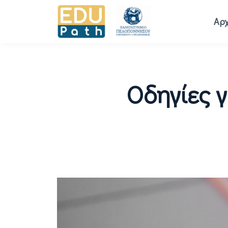
Αρχ
Οδηγίες 