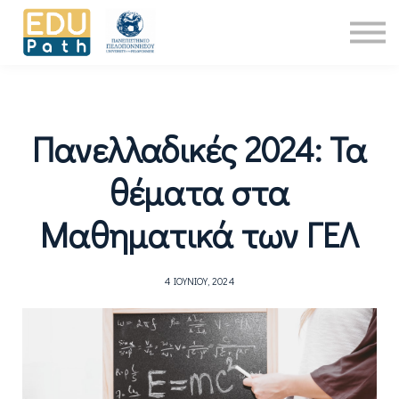
Νέα
About Us
Επικοινωνία
Είσοδος
Πανελλαδικές 2024: Τα
θέματα στα
Μαθηματικά των ΓΕΛ
4 ΙΟΥΝΊΟΥ, 2024