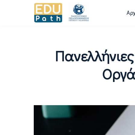
Αρχ
Πανελλήνιες
Οργά