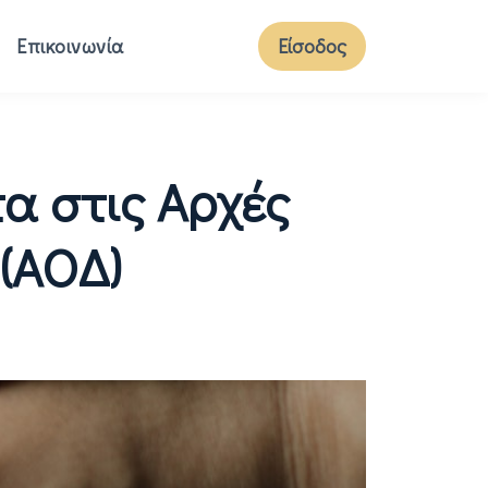
Επικοινωνία
Είσοδος
α στις Αρχές
(ΑΟΔ)