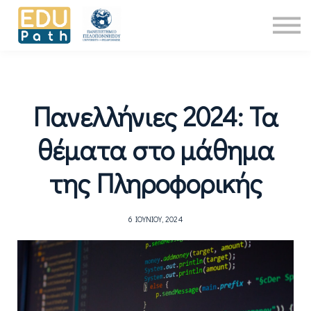
Νέα
About Us
Επικοινωνία
Είσοδος
Πανελλήνιες 2024: Τα
θέματα στο μάθημα
της Πληροφορικής
6 ΙΟΥΝΊΟΥ, 2024