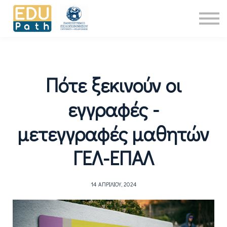
Νέα
About Us
Επικοινωνία
Είσοδος
Πότε ξεκινούν οι
εγγραφές -
μετεγγραφές μαθητών
ΓΕΛ-ΕΠΑΛ
14 ΑΠΡΙΛΊΟΥ, 2024