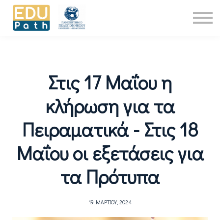
Νέα
About Us
Επικοινωνία
Είσοδος
Στις 17 Μαΐου η
κλήρωση για τα
Πειραματικά - Στις 18
Μαΐου οι εξετάσεις για
τα Πρότυπα
19 ΜΑΡΤΊΟΥ, 2024