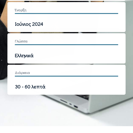
Έναρξη
Ιούνιος 2024
Γλώσσα
Ελληνικά
Διάρκεια
30 - 60 λεπτά