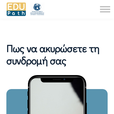
Νέα
About Us
Επικοινωνία
Είσοδος
Πως να ακυρώσετε τη
συνδρομή σας