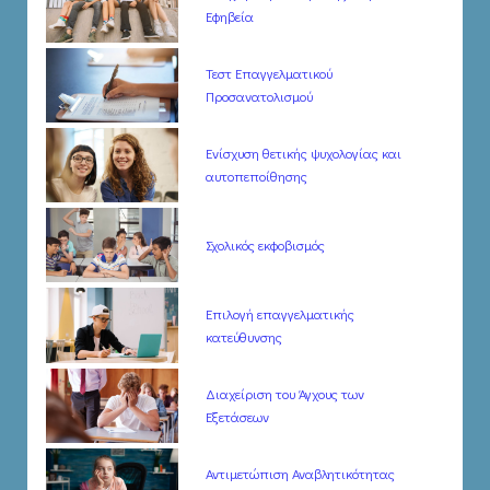
Εφηβεία
Τεστ Επαγγελματικού
Προσανατολισμού
Ενίσχυση θετικής ψυχολογίας και
αυτοπεποίθησης
Σχολικός εκφοβισμός
Επιλογή επαγγελματικής
κατεύθυνσης
Διαχείριση του Άγχους των
Εξετάσεων
Αντιμετώπιση Αναβλητικότητας